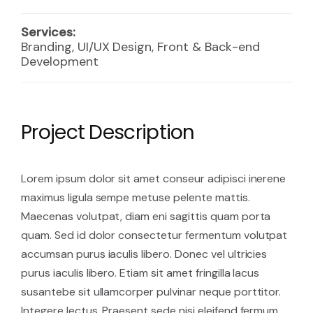
Services
:
Branding, UI/UX Design, Front & Back-end
Development
Project Description
Lorem ipsum dolor sit amet conseur adipisci inerene
maximus ligula sempe metuse pelente mattis.
Maecenas volutpat, diam eni sagittis quam porta
quam. Sed id dolor consectetur fermentum volutpat
accumsan purus iaculis libero. Donec vel ultricies
purus iaculis libero. Etiam sit amet fringilla lacus
susantebe sit ullamcorper pulvinar neque porttitor.
Integere lectus. Praesent sede nisi eleifend fermum